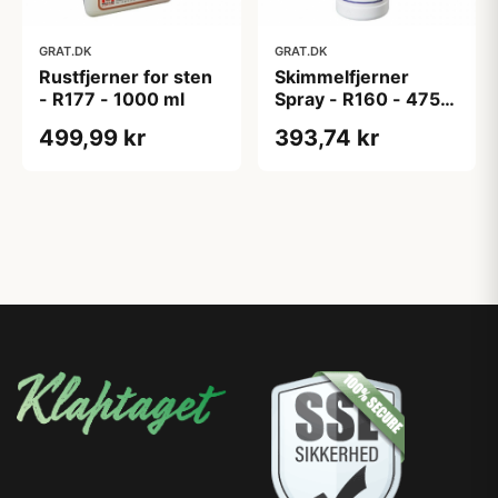
GRAT.DK
GRAT.DK
Rustfjerner for sten
Skimmelfjerner
- R177 - 1000 ml
Spray - R160 - 475
ml
499,99 kr
393,74 kr