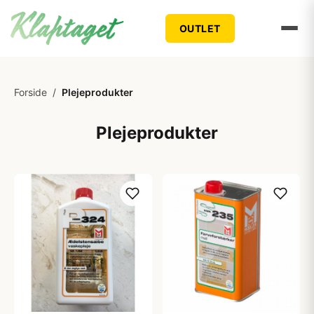
OUTLET
Forside
/
Plejeprodukter
Plejeprodukter