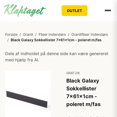
OUTLET
Forside
/
Granit
/
Fliser Indendørs
/
Granitfliser Indendørs
/
Black Galaxy Sokkellister 7x61x1cm - poleret m/fas
Dele af indholdet på denne side kan være genereret
med hjælp fra AI.
GRAT.DK
Black Galaxy
Sokkellister
7x61x1cm -
poleret m/fas