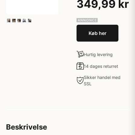
349,99 kr
Køb her
Hurtig levering
14 dages returret
Sikker handel med
SSL
Beskrivelse