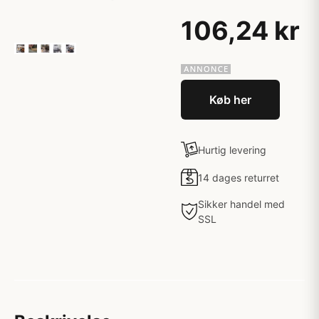
106,24 kr
Køb her
Hurtig levering
14 dages returret
Sikker handel med
SSL