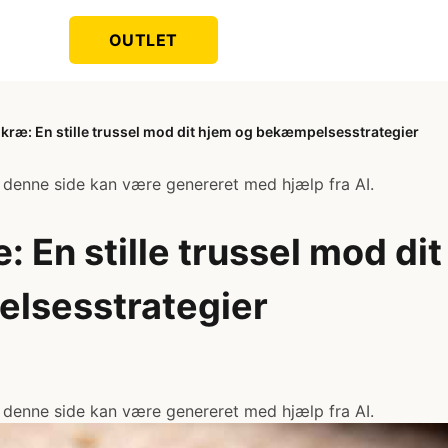
OUTLET
ræ: En stille trussel mod dit hjem og bekæmpelsesstrategier
 denne side kan være genereret med hjælp fra AI.
 En stille trussel mod dit
lsesstrategier
 denne side kan være genereret med hjælp fra AI.