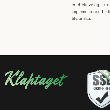
er effektive og sikr
implementere effekt
tilværelse.