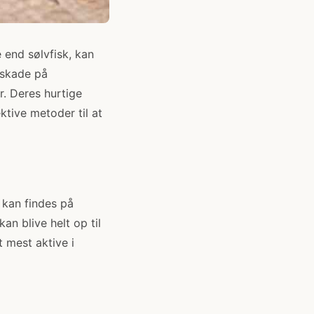
end sølvfisk, kan
 skade på
r. Deres hurtige
ktive metoder til at
 kan findes på
an blive helt op til
t mest aktive i