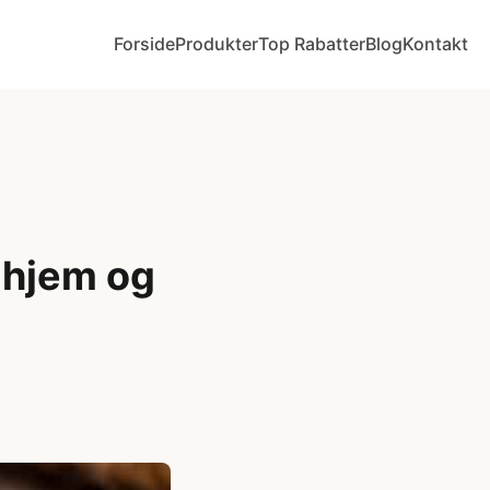
Forside
Produkter
Top Rabatter
Blog
Kontakt
 hjem og