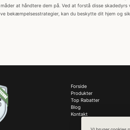
e måder at håndtere dem på. Ved at forstå disse skadedyrs
ive bekæmpelsesstrategier, kan du beskytte dit hjem og si
Forside
Produkter
Top Rabatter
Blog
Kontakt
Vi bruger cookies p