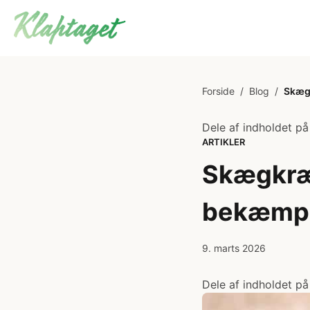
Forside
/
Blog
/
Skægk
Dele af indholdet på
ARTIKLER
Skægkræ:
bekæmpe
9. marts 2026
Dele af indholdet på