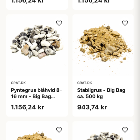
1.156,24 kr
1.156,24 kr
GRAT.DK
GRAT.DK
Pyntegrus blåhvid 8-
Stabilgrus - Big Bag
16 mm - Big Bag
ca. 500 kg
1000 kg
1.156,24 kr
943,74 kr