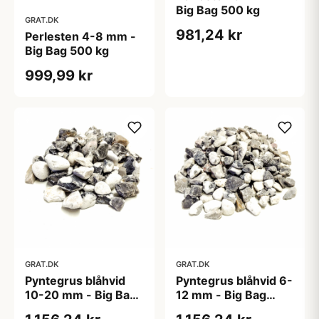
Big Bag 500 kg
GRAT.DK
981,24 kr
Perlesten 4-8 mm -
Big Bag 500 kg
999,99 kr
GRAT.DK
GRAT.DK
Pyntegrus blåhvid
Pyntegrus blåhvid 6-
10-20 mm - Big Bag
12 mm - Big Bag
1000 kg
1000 kg