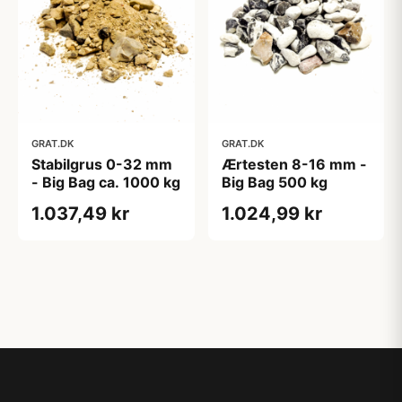
GRAT.DK
GRAT.DK
Stabilgrus 0-32 mm
Ærtesten 8-16 mm -
- Big Bag ca. 1000 kg
Big Bag 500 kg
1.037,49 kr
1.024,99 kr