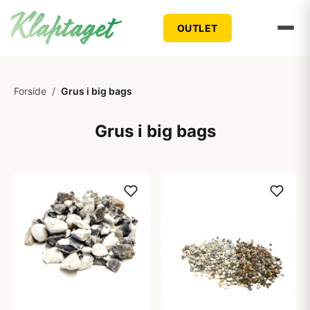
OUTLET
Forside
/
Grus i big bags
Grus i big bags