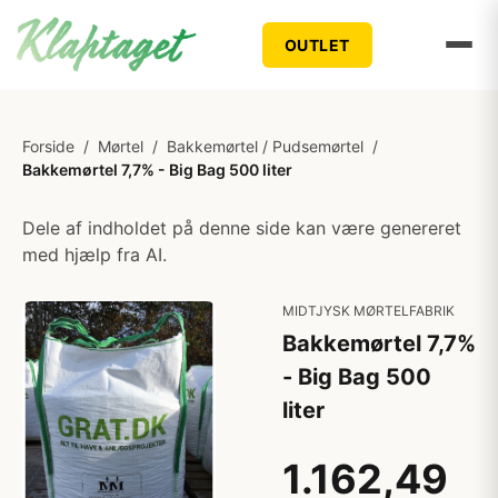
OUTLET
Forside
/
Mørtel
/
Bakkemørtel / Pudsemørtel
/
Bakkemørtel 7,7% - Big Bag 500 liter
Dele af indholdet på denne side kan være genereret
med hjælp fra AI.
MIDTJYSK MØRTELFABRIK
Bakkemørtel 7,7%
- Big Bag 500
liter
1.162,49