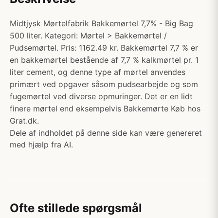
Midtjysk Mørtelfabrik Bakkemørtel 7,7% - Big Bag
500 liter. Kategori: Mørtel > Bakkemørtel /
Pudsemørtel. Pris: 1162.49 kr. Bakkemørtel 7,7 % er
en bakkemørtel bestående af 7,7 % kalkmørtel pr. 1
liter cement, og denne type af mørtel anvendes
primært ved opgaver såsom pudsearbejde og som
fugemørtel ved diverse opmuringer. Det er en lidt
finere mørtel end eksempelvis Bakkemørte Køb hos
Grat.dk.
Dele af indholdet på denne side kan være genereret
med hjælp fra AI.
Ofte stillede spørgsmål