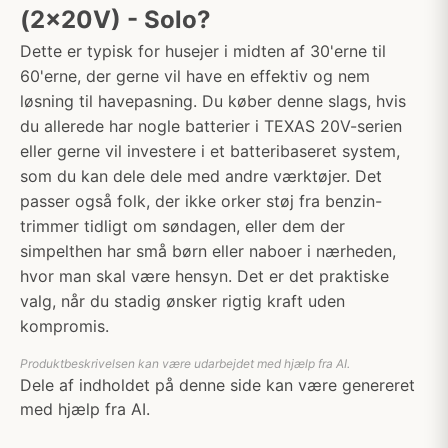
(2x20V) - Solo?
Dette er typisk for husejer i midten af 30'erne til
60'erne, der gerne vil have en effektiv og nem
løsning til havepasning. Du køber denne slags, hvis
du allerede har nogle batterier i TEXAS 20V-serien
eller gerne vil investere i et batteribaseret system,
som du kan dele dele med andre værktøjer. Det
passer også folk, der ikke orker støj fra benzin-
trimmer tidligt om søndagen, eller dem der
simpelthen har små børn eller naboer i nærheden,
hvor man skal være hensyn. Det er det praktiske
valg, når du stadig ønsker rigtig kraft uden
kompromis.
Produktbeskrivelsen kan være udarbejdet med hjælp fra AI.
Dele af indholdet på denne side kan være genereret
med hjælp fra AI.