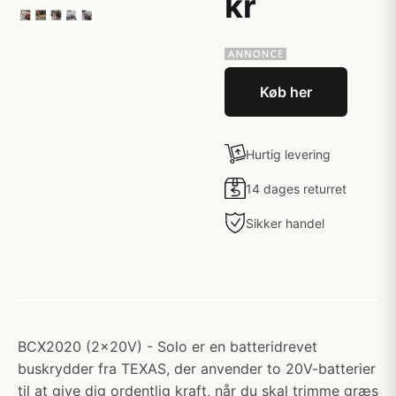
kr
Køb her
Hurtig levering
14 dages returret
Sikker handel
BCX2020 (2x20V) - Solo er en batteridrevet
buskrydder fra TEXAS, der anvender to 20V-batterier
til at give dig ordentlig kraft, når du skal trimme græs