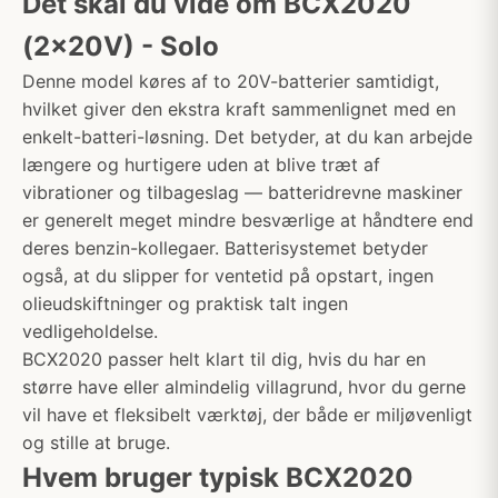
Det skal du vide om BCX2020
(2x20V) - Solo
Denne model køres af to 20V-batterier samtidigt,
hvilket giver den ekstra kraft sammenlignet med en
enkelt-batteri-løsning. Det betyder, at du kan arbejde
længere og hurtigere uden at blive træt af
vibrationer og tilbageslag — batteridrevne maskiner
er generelt meget mindre besværlige at håndtere end
deres benzin-kollegaer. Batterisystemet betyder
også, at du slipper for ventetid på opstart, ingen
olieudskiftninger og praktisk talt ingen
vedligeholdelse.
BCX2020 passer helt klart til dig, hvis du har en
større have eller almindelig villagrund, hvor du gerne
vil have et fleksibelt værktøj, der både er miljøvenligt
og stille at bruge.
Hvem bruger typisk BCX2020