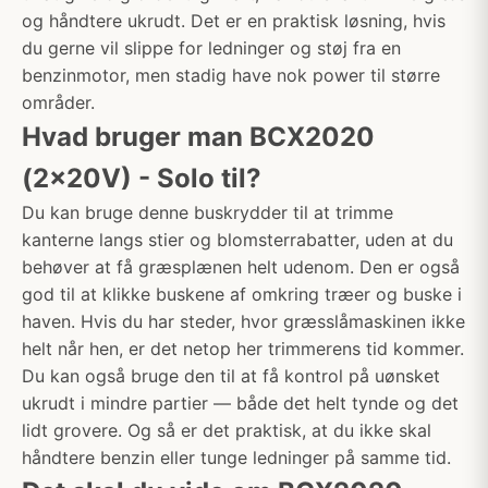
og håndtere ukrudt. Det er en praktisk løsning, hvis
du gerne vil slippe for ledninger og støj fra en
benzinmotor, men stadig have nok power til større
områder.
Hvad bruger man BCX2020
(2x20V) - Solo til?
Du kan bruge denne buskrydder til at trimme
kanterne langs stier og blomsterrabatter, uden at du
behøver at få græsplænen helt udenom. Den er også
god til at klikke buskene af omkring træer og buske i
haven. Hvis du har steder, hvor græsslåmaskinen ikke
helt når hen, er det netop her trimmerens tid kommer.
Du kan også bruge den til at få kontrol på uønsket
ukrudt i mindre partier — både det helt tynde og det
lidt grovere. Og så er det praktisk, at du ikke skal
håndtere benzin eller tunge ledninger på samme tid.