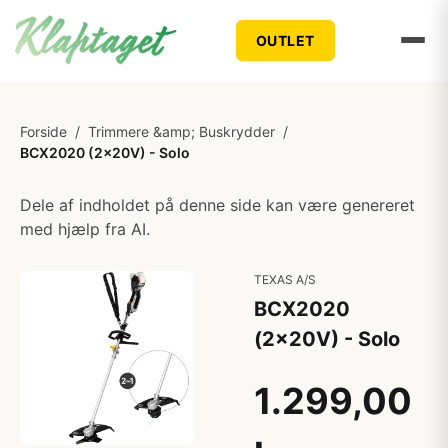
OUTLET
Forside
/
Trimmere &amp; Buskrydder
/
BCX2020 (2x20V) - Solo
Dele af indholdet på denne side kan være genereret
med hjælp fra AI.
TEXAS A/S
BCX2020
(2x20V) - Solo
1.299,00