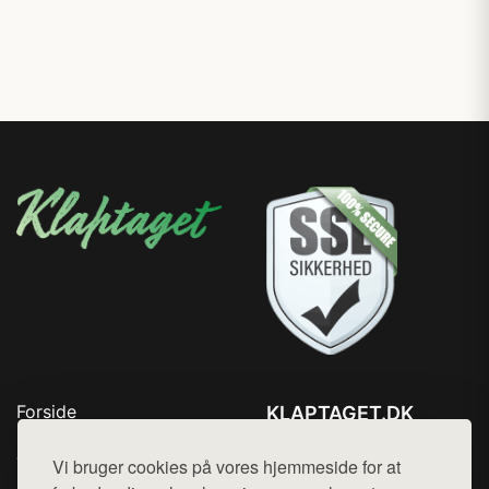
Forside
KLAPTAGET.DK
Produkter
Tlf. 78768672
Top Rabatter
Vi bruger cookies på vores hjemmeside for at