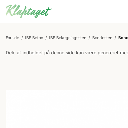
Forside
/
IBF Beton
/
IBF Belægningssten
/
Bondesten
/
Bond
Dele af indholdet på denne side kan være genereret med