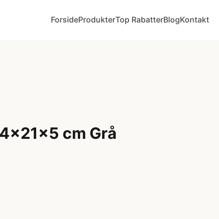
Forside
Produkter
Top Rabatter
Blog
Kontakt
14x21x5 cm Grå