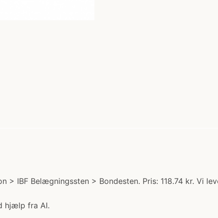
n > IBF Belægningssten > Bondesten. Pris: 118.74 kr. Vi l
 hjælp fra AI.