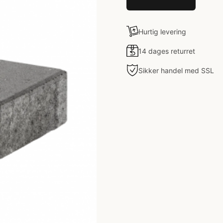
Hurtig levering
14 dages returret
Sikker handel med SSL