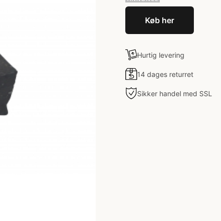
Køb her
Hurtig levering
14 dages returret
Sikker handel med SSL