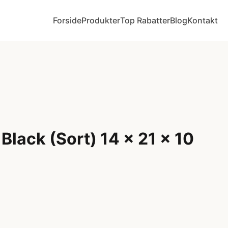
Forside
Produkter
Top Rabatter
Blog
Kontakt
 Black (Sort) 14 x 21 x 10