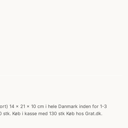
(Sort) 14 x 21 x 10 cm i hele Danmark inden for 1-3
0 stk. Køb i kasse med 130 stk Køb hos Grat.dk.