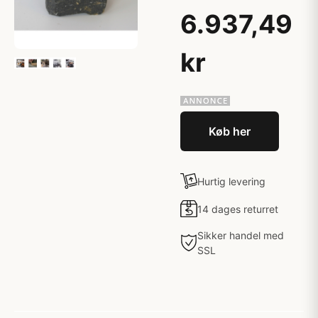
6.937,49
kr
Køb her
Hurtig levering
14 dages returret
Sikker handel med
SSL