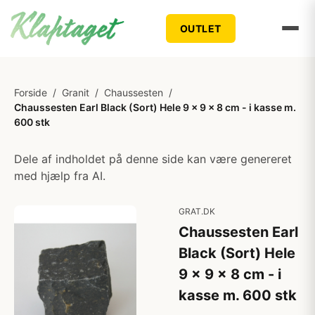
OUTLET
Forside
/
Granit
/
Chaussesten
/
Chaussesten Earl Black (Sort) Hele 9 x 9 x 8 cm - i kasse m.
600 stk
Dele af indholdet på denne side kan være genereret
med hjælp fra AI.
GRAT.DK
Chaussesten Earl
Black (Sort) Hele
9 x 9 x 8 cm - i
kasse m. 600 stk