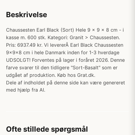
Beskrivelse
Chaussesten Earl Black (Sort) Hele 9 x 9 x 8 cm - i
kasse m. 600 stk. Kategori: Granit > Chaussesten.
Pris: 6937.49 kr. Vi levererÂ Earl Black Chaussesten
9x9x8 cm i hele Danmark inden for 1-3 hverdage
UDSOLGT! Forventes på lager i foråret 2026. Denne
farve svarer til den tidligere "Sort-Basalt" som er
udgået af produktion. Køb hos Grat.dk.
Dele af indholdet på denne side kan være genereret
med hjælp fra AI.
Ofte stillede spørgsmål