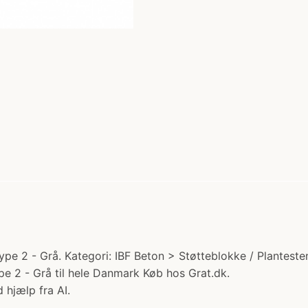
e 2 - Grå. Kategori: IBF Beton > Støtteblokke / Plantesten 
e 2 - Grå til hele Danmark Køb hos Grat.dk.
 hjælp fra AI.