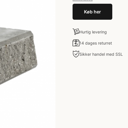
Køb her
Hurtig levering
14 dages returret
Sikker handel med SSL