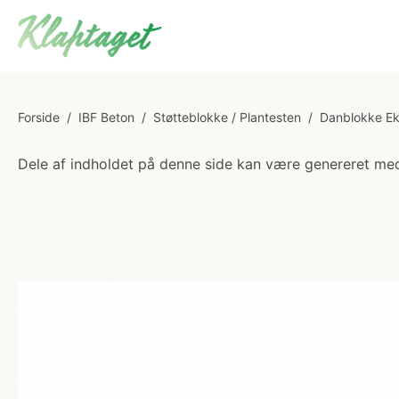
Forside
/
IBF Beton
/
Støtteblokke / Plantesten
/
Danblokke Ek
Dele af indholdet på denne side kan være genereret med