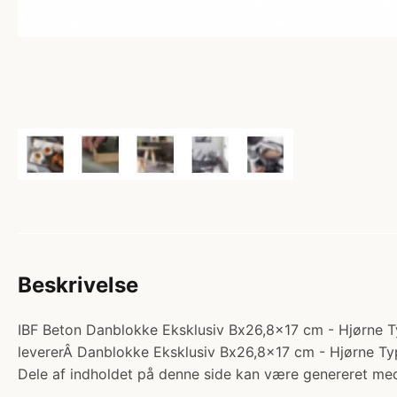
Beskrivelse
IBF Beton Danblokke Eksklusiv Bx26,8x17 cm - Hjørne Typ
levererÂ Danblokke Eksklusiv Bx26,8x17 cm - Hjørne Typ
Dele af indholdet på denne side kan være genereret med