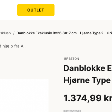
OUTLET
sklusiv
/
Danblokke Eksklusiv Bx26,8x17 cm - Hjørne Type 2 - Gr
 hjælp fra AI.
IBF BETON
Danblokke E
Hjørne Type 
1.374,99 k