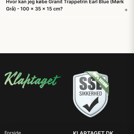
Hvor kan jeg købe Granit Trappetrin Earl Blue (Mørk
Grå) - 100 x 35 x 15 cm?
Forside
KLAPTAGET.DK