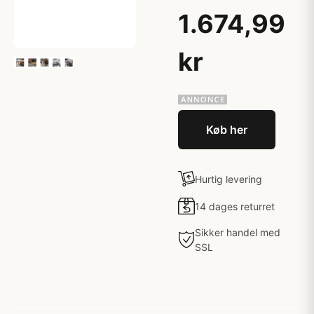
1.674,99
kr
Køb her
Hurtig levering
14 dages returret
Sikker handel med
SSL