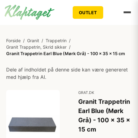
OUTLET
Forside
/
Granit
/
Trappetrin
/
Granit Trappetrin, Skrid sikker
/
Granit Trappetrin Earl Blue (Mørk Grå) - 100 x 35 x 15 cm
Dele af indholdet på denne side kan være genereret
med hjælp fra AI.
GRAT.DK
Granit Trappetrin
Earl Blue (Mørk
Grå) - 100 x 35 x
15 cm