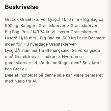
Beskrivelse
Grat.dk Granitskærver Lysgrå 11/16 mm - Big Bag ca.
500 kg. Kategori: Granitskærver > Granitskærver i
Big Bag. Pris: 1143.74 kr. Vi leverer Granitskærver
Lysgrå 11/16 mm - Big Bag ca. 500 kg i hele Danmark
inden for 1-3 hverdage Granitskærver
LysgråÂ stammer fra Stenungsund. Se vores guide
omÂ Granitskæver i indkørsel Hvordan ser
granitskærver ud når du modtager dem? Se v Køb
hos Grat.dk.
Dele af indholdet på denne side kan være genereret
med hjælp fra AI.