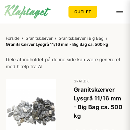
OUTLET
Forside
/
Granitskærver
/
Granitskærver i Big Bag
/
Granitskærver Lysgrå 11/16 mm - Big Bag ca. 500 kg
Dele af indholdet på denne side kan være genereret
med hjælp fra AI.
GRAT.DK
Granitskærver
Lysgrå 11/16 mm
- Big Bag ca. 500
kg