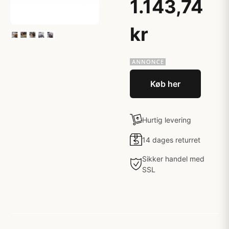
1.143,74
kr
Køb her
Hurtig levering
14 dages returret
Sikker handel med
SSL