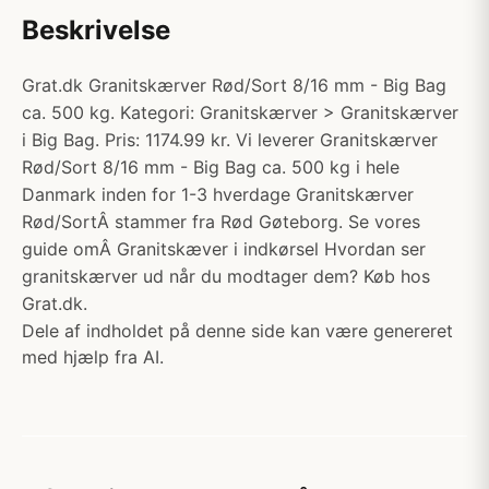
Beskrivelse
Grat.dk Granitskærver Rød/Sort 8/16 mm - Big Bag
ca. 500 kg. Kategori: Granitskærver > Granitskærver
i Big Bag. Pris: 1174.99 kr. Vi leverer Granitskærver
Rød/Sort 8/16 mm - Big Bag ca. 500 kg i hele
Danmark inden for 1-3 hverdage Granitskærver
Rød/SortÂ stammer fra Rød Gøteborg. Se vores
guide omÂ Granitskæver i indkørsel Hvordan ser
granitskærver ud når du modtager dem? Køb hos
Grat.dk.
Dele af indholdet på denne side kan være genereret
med hjælp fra AI.