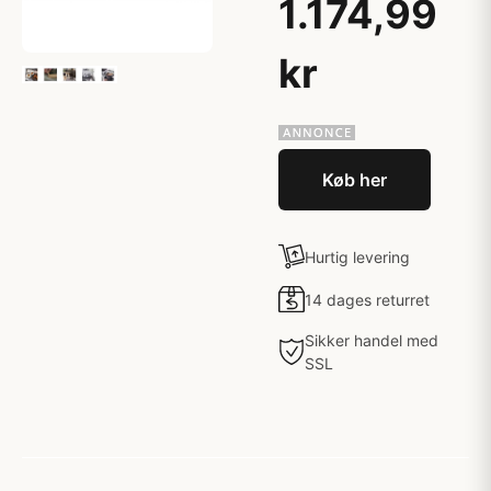
1.174,99
kr
Køb her
Hurtig levering
14 dages returret
Sikker handel med
SSL