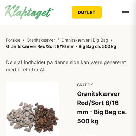
OUTLET
Forside
/
Granitskærver
/
Granitskærver i Big Bag
/
Granitskærver Rød/Sort 8/16 mm - Big Bag ca. 500 kg
Dele af indholdet på denne side kan være genereret
med hjælp fra AI.
GRAT.DK
Granitskærver
Rød/Sort 8/16
mm - Big Bag ca.
500 kg