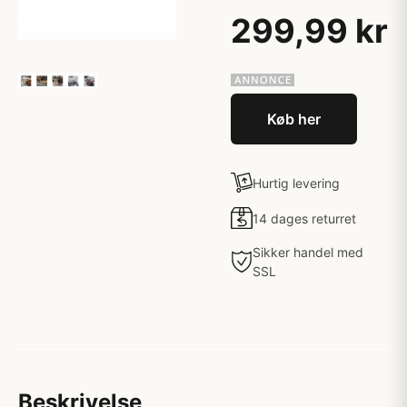
299,99 kr
Køb her
Hurtig levering
14 dages returret
Sikker handel med
SSL
Beskrivelse