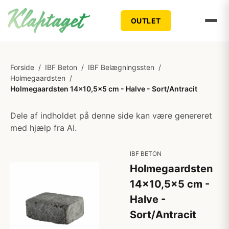
OUTLET
Forside
/
IBF Beton
/
IBF Belægningssten
/
Holmegaardsten
/
Holmegaardsten 14x10,5x5 cm - Halve - Sort/Antracit
Dele af indholdet på denne side kan være genereret
med hjælp fra AI.
IBF BETON
Holmegaardsten
14x10,5x5 cm -
Halve -
Sort/Antracit