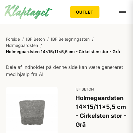
OUTLET
Forside
/
IBF Beton
/
IBF Belægningssten
/
Holmegaardsten
/
Holmegaardsten 14x15/11x5,5 cm - Cirkelsten stor - Grå
Dele af indholdet på denne side kan være genereret
med hjælp fra AI.
IBF BETON
Holmegaardsten
14x15/11x5,5 cm
- Cirkelsten stor -
Grå