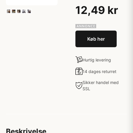
12,49 kr
Køb her
Hurtig levering
14 dages returret
Sikker handel med
SSL
Beskrivelse