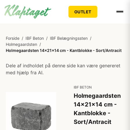
OUTLET
Forside
/
IBF Beton
/
IBF Belægningssten
/
Holmegaardsten
/
Holmegaardsten 14x21x14 cm - Kantblokke - Sort/Antracit
Dele af indholdet på denne side kan være genereret
med hjælp fra AI.
IBF BETON
Holmegaardsten
14x21x14 cm -
Kantblokke -
Sort/Antracit