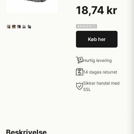
18,74 kr
Køb her
Hurtig levering
14 dages returret
Sikker handel med
SSL
Beskrivelse