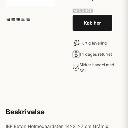
Køb her
Hurtig levering
14 dages returret
Sikker handel med
SSL
Beskrivelse
IBF Beton Holmegaardsten 14x21x7 cm Gråmix.