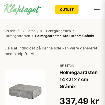
OUTLET
Forside
/
IBF Beton
/
IBF Belægningssten
/
Holmegaardsten
/
Holmegaardsten 14x21x7 cm Gråmix
Dele af indholdet på denne side kan være genereret
med hjælp fra AI.
IBF BETON
Holmegaardsten
14x21x7 cm
Gråmix
337,49 kr