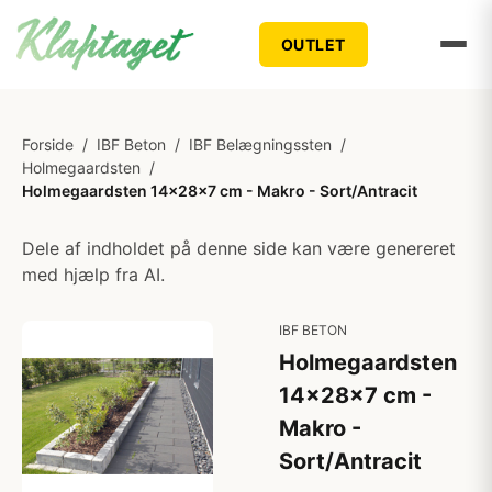
OUTLET
Forside
/
IBF Beton
/
IBF Belægningssten
/
Holmegaardsten
/
Holmegaardsten 14x28x7 cm - Makro - Sort/Antracit
Dele af indholdet på denne side kan være genereret
med hjælp fra AI.
IBF BETON
Holmegaardsten
14x28x7 cm -
Makro -
Sort/Antracit