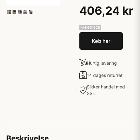
406,24 kr
Køb her
Hurtig levering
14 dages returret
Sikker handel med
SSL
Beskrivelse