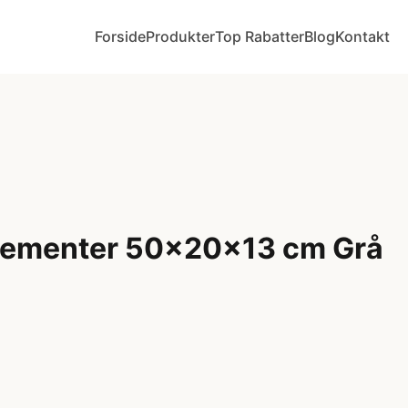
Forside
Produkter
Top Rabatter
Blog
Kontakt
lementer 50x20x13 cm Grå