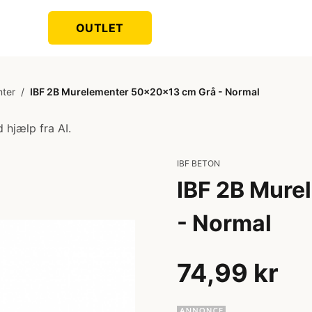
OUTLET
ter
/
IBF 2B Murelementer 50x20x13 cm Grå - Normal
 hjælp fra AI.
IBF BETON
IBF 2B Mure
- Normal
74,99 kr