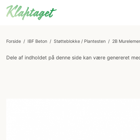
Forside
/
IBF Beton
/
Støtteblokke / Plantesten
/
2B Murelemen
Dele af indholdet på denne side kan være genereret med