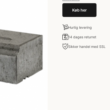
Køb her
Hurtig levering
14 dages returret
Sikker handel med SSL