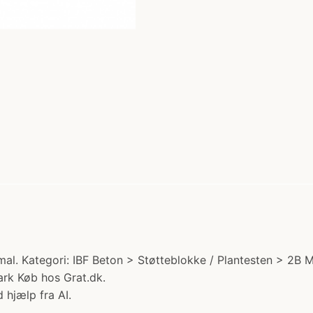
 Kategori: IBF Beton > Støtteblokke / Plantesten > 2B Mure
rk Køb hos Grat.dk.
 hjælp fra AI.