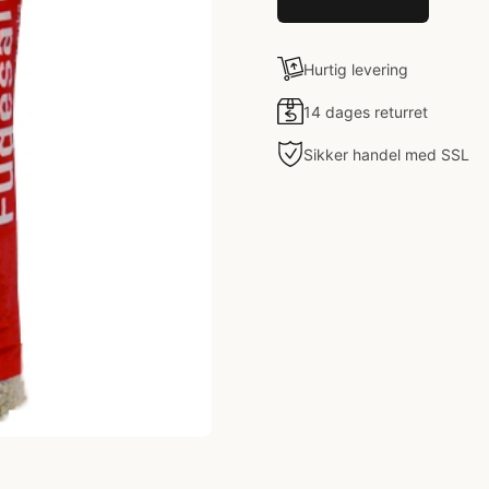
Hurtig levering
14 dages returret
Sikker handel med SSL