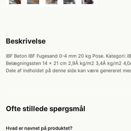
Beskrivelse
IBF Beton IBF Fugesand 0-4 mm 20 kg Pose. Kategori: IB
Belægningssten 14 x 21 cm 2,9Â kg/m2 3,4Â kg/m2 4,0Â
Dele af indholdet på denne side kan være genereret med
Ofte stillede spørgsmål
Hvad er navnet på produktet?