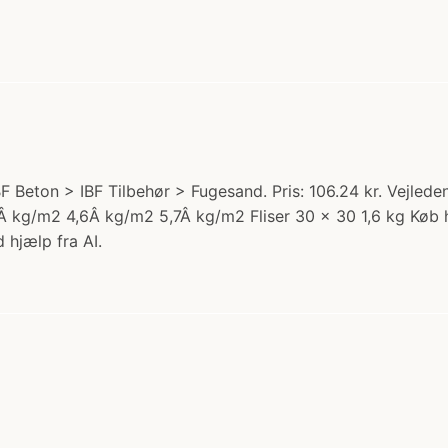
F Beton > IBF Tilbehør > Fugesand. Pris: 106.24 kr. Vejle
 kg/m2 4,6Â kg/m2 5,7Â kg/m2 Fliser 30 x 30 1,6 kg Køb h
 hjælp fra AI.