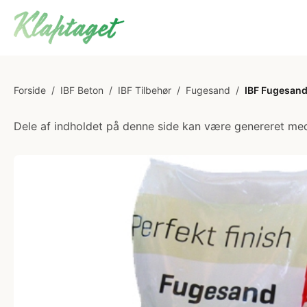
Forside
/
IBF Beton
/
IBF Tilbehør
/
Fugesand
/
IBF Fugesand
Dele af indholdet på denne side kan være genereret med