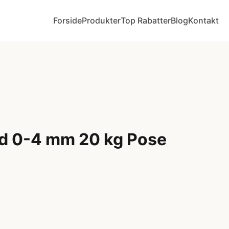
Forside
Produkter
Top Rabatter
Blog
Kontakt
d 0-4 mm 20 kg Pose