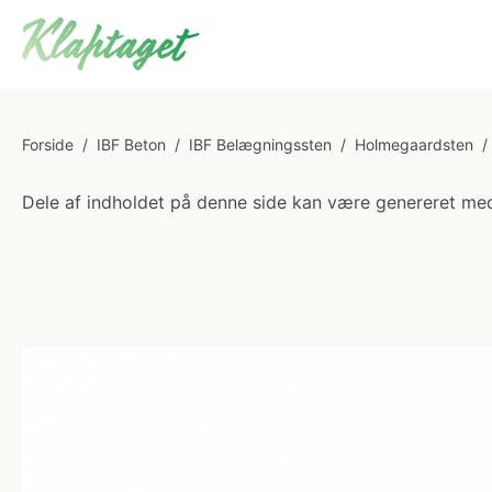
Forside
/
IBF Beton
/
IBF Belægningssten
/
Holmegaardsten
/
Dele af indholdet på denne side kan være genereret med