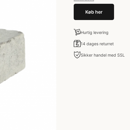
Køb her
Hurtig levering
14 dages returret
Sikker handel med SSL