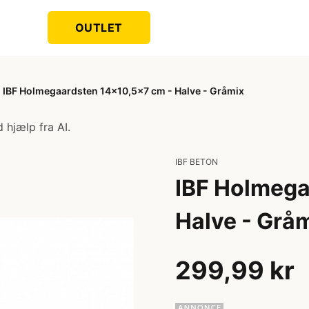
OUTLET
IBF Holmegaardsten 14x10,5x7 cm - Halve - Gråmix
 hjælp fra AI.
IBF BETON
IBF Holmega
Halve - Grå
299,99 kr