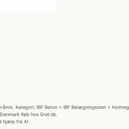
åmix. Kategori: IBF Beton > IBF Belægningssten > Holmegaar
 Danmark Køb hos Grat.dk.
 hjælp fra AI.