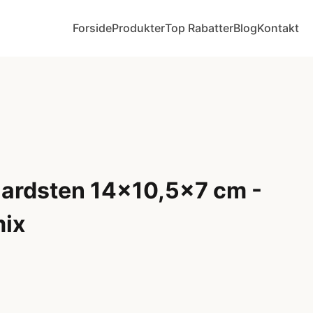
Forside
Produkter
Top Rabatter
Blog
Kontakt
ardsten 14x10,5x7 cm -
mix