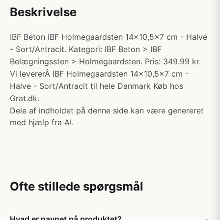
Beskrivelse
IBF Beton IBF Holmegaardsten 14x10,5x7 cm - Halve
- Sort/Antracit. Kategori: IBF Beton > IBF
Belægningssten > Holmegaardsten. Pris: 349.99 kr.
Vi levererÂ IBF Holmegaardsten 14x10,5x7 cm -
Halve - Sort/Antracit til hele Danmark Køb hos
Grat.dk.
Dele af indholdet på denne side kan være genereret
med hjælp fra AI.
Ofte stillede spørgsmål
Hvad er navnet på produktet?