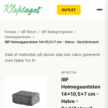
OUTLET
Forside
/
IBF Beton
/
IBF Belægningssten
/
Holmegaardsten
/
IBF Holmegaardsten 14x10,5x7 cm - Halve - Sort/Antracit
Dele af indholdet på denne side kan være genereret
med hjælp fra AI.
IBF BETON
IBF
Holmegaardsten
14x10,5x7 cm -
Halve -