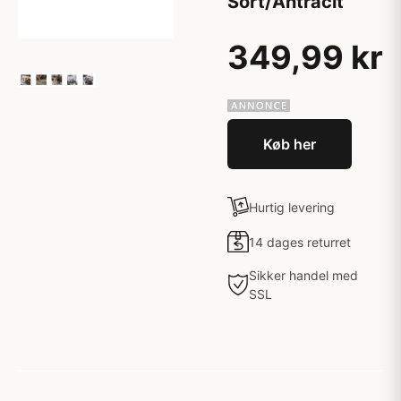
Sort/Antracit
349,99 kr
Køb her
Hurtig levering
14 dages returret
Sikker handel med
SSL