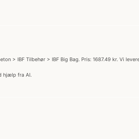
ton > IBF Tilbehør > IBF Big Bag. Pris: 1687.49 kr. Vi lev
 hjælp fra AI.