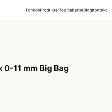
Forside
Produkter
Top Rabatter
Blog
Kontakt
x 0-11 mm Big Bag
r