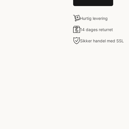
Hurtig levering
14 dages returret
Sikker handel med SSL