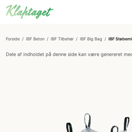
Forside
/
IBF Beton
/
IBF Tilbehør
/
IBF Big Bag
/
IBF Støbem
Dele af indholdet på denne side kan være genereret med