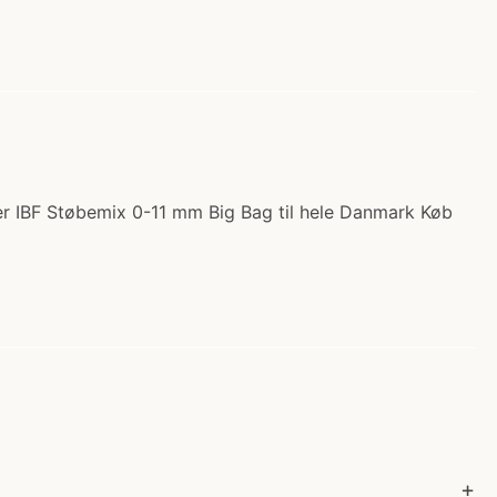
erer IBF Støbemix 0-11 mm Big Bag til hele Danmark Køb