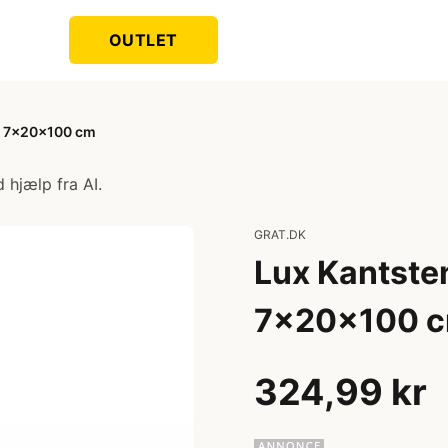
OUTLET
 - 7x20x100 cm
 hjælp fra AI.
GRAT.DK
Lux Kantsten
7x20x100 
324,99 kr