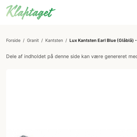
Forside
/
Granit
/
Kantsten
/
Lux Kantsten Earl Blue (Glåblå)
Dele af indholdet på denne side kan være genereret med