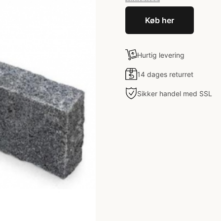
Køb her
Hurtig levering
14 dages returret
Sikker handel med SSL