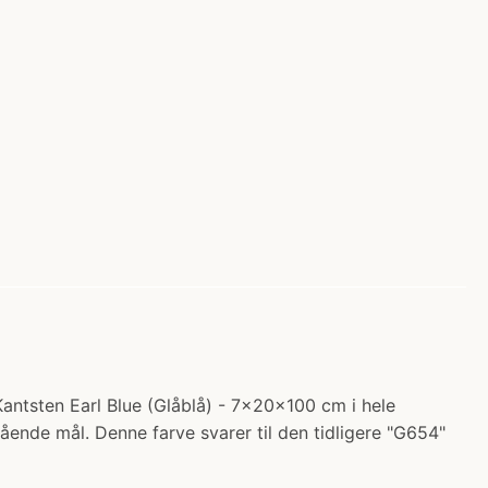
 Kantsten Earl Blue (Glåblå) - 7x20x100 cm i hele
ående mål. Denne farve svarer til den tidligere "G654"