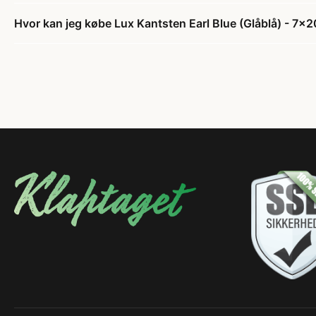
Hvor kan jeg købe Lux Kantsten Earl Blue (Glåblå) - 7