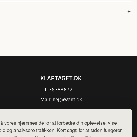
KLAPTAGET.DK
Tlf. 78768672
Mail:
hej@want.dk
Cookie- og privatlivspolitik
å vores hjemmeside for at forbedre din oplevelse, vise
ld og analysere trafikken. Kort sagt: for at siden fungerer