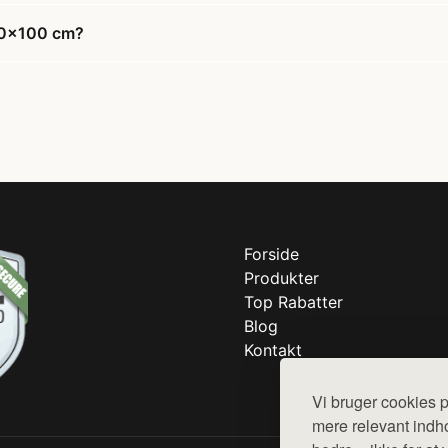
x20x100 cm?
Forside
Produkter
Top Rabatter
Blog
Kontakt
Vi bruger cookies p
mere relevant indho