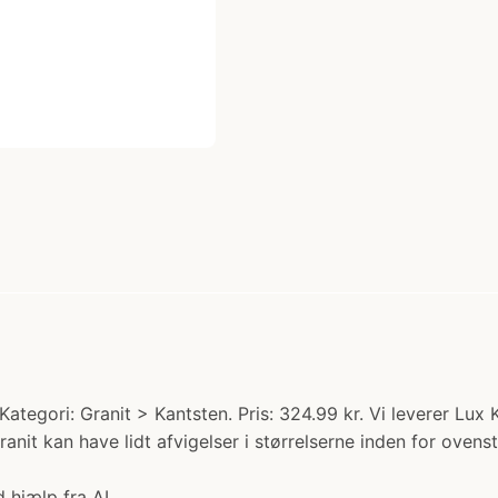
ategori: Granit > Kantsten. Pris: 324.99 kr. Vi leverer Lux
it kan have lidt afvigelser i størrelserne inden for ovenst
 hjælp fra AI.