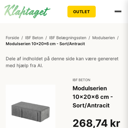
OUTLET
Forside
/
IBF Beton
/
IBF Belægningssten
/
Modulserien
/
Modulserien 10x20x6 cm - Sort/Antracit
Dele af indholdet på denne side kan være genereret
med hjælp fra AI.
IBF BETON
Modulserien
10x20x6 cm -
Sort/Antracit
268,74 kr