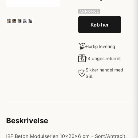
Køb her
Hurtig levering
14 dages returret
Sikker handel med
SSL
Beskrivelse
IBF Beton Modulserien 10x20x6 cm - Sort/Antracit.