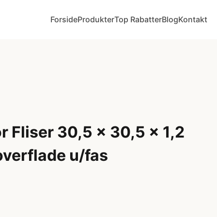
Forside
Produkter
Top Rabatter
Blog
Kontakt
Fliser 30,5 x 30,5 x 1,2
overflade u/fas