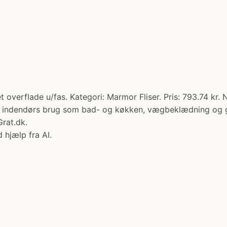
t overflade u/fas. Kategori: Marmor Fliser. Pris: 793.74 k
til indendørs brug som bad- og køkken, vægbeklædning og g
rat.dk.
 hjælp fra AI.