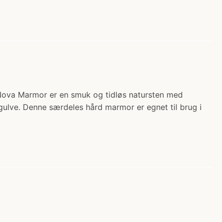
r. Nova Marmor er en smuk og tidløs natursten med
ulve. Denne særdeles hård marmor er egnet til brug i