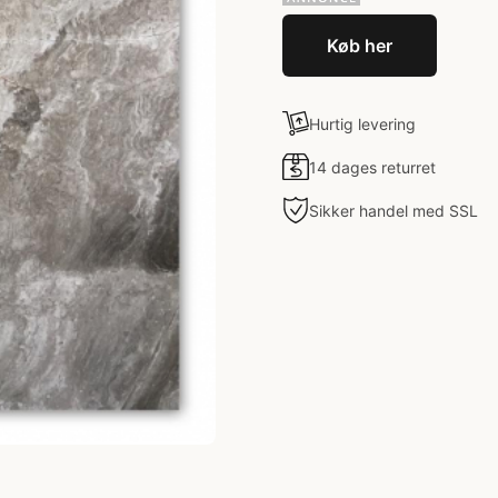
Køb her
Hurtig levering
14 dages returret
Sikker handel med SSL