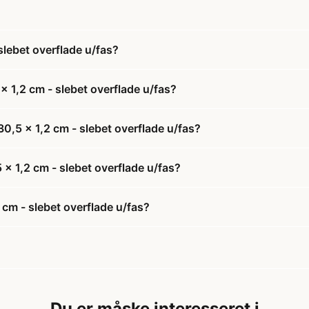
slebet overflade u/fas?
 1,2 cm - slebet overflade u/fas?
0,5 x 1,2 cm - slebet overflade u/fas?
 x 1,2 cm - slebet overflade u/fas?
cm - slebet overflade u/fas?
Du er måske interesseret i