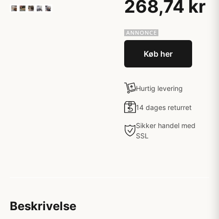
268,74 kr
Køb her
Hurtig levering
14 dages returret
Sikker handel med
SSL
Beskrivelse