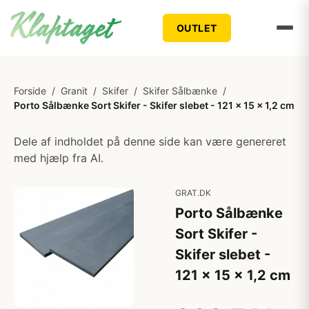
OUTLET
Forside
/
Granit
/
Skifer
/
Skifer Sålbænke
/
Porto Sålbænke Sort Skifer - Skifer slebet - 121 x 15 x 1,2 cm
Dele af indholdet på denne side kan være genereret
med hjælp fra AI.
GRAT.DK
Porto Sålbænke
Sort Skifer -
Skifer slebet -
121 x 15 x 1,2 cm