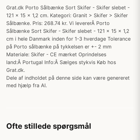
Grat.dk Porto Sålbænke Sort Skifer - Skifer slebet -
121 x 15 x 1,2 cm. Kategori: Granit > Skifer > Skifer
Sålbænke. Pris: 268.74 kr. Vi levererÂ Porto
Sålbænke Sort Skifer - Skifer slebet - 121 x 15 x 1,2
cm i hele Danmark inden for 1-3 hverdage Tolerance
på Porto sålbænke på tykkelsen er +- 2 mm
Materiale: Skifer - CE mærket Oprindelses
land:Â Portugal Info:Â Sælges stykvis Køb hos
Grat.dk.
Dele af indholdet på denne side kan være genereret
med hjælp fra AI.
Ofte stillede spørgsmål