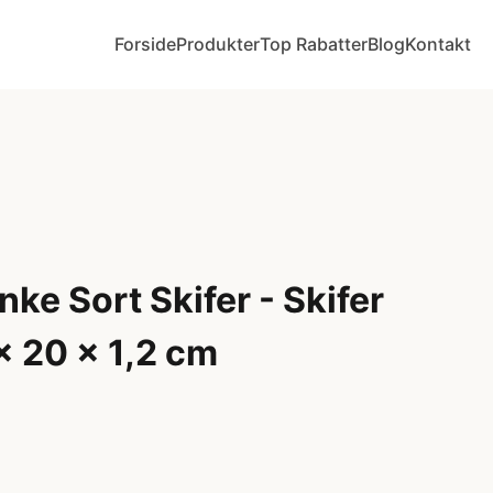
Forside
Produkter
Top Rabatter
Blog
Kontakt
ke Sort Skifer - Skifer
 x 20 x 1,2 cm