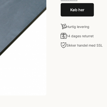
Køb her
Hurtig levering
14 dages returret
Sikker handel med SSL