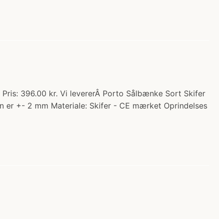
 Pris: 396.00 kr. Vi levererÂ Porto Sålbænke Sort Skifer
en er +- 2 mm Materiale: Skifer - CE mærket Oprindelses