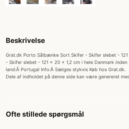
Beskrivelse
Grat.dk Porto Sålbænke Sort Skifer - Skifer slebet - 121
- Skifer slebet - 121 x 20 x 1,2 cm i hele Danmark ind
land:Â Portugal Info:Â Sælges stykvis Køb hos Grat.dk.
Dele af indholdet på denne side kan være genereret med
Ofte stillede spørgsmål