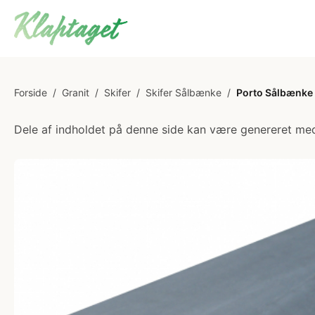
Forside
/
Granit
/
Skifer
/
Skifer Sålbænke
/
Porto Sålbænke S
Dele af indholdet på denne side kan være genereret med