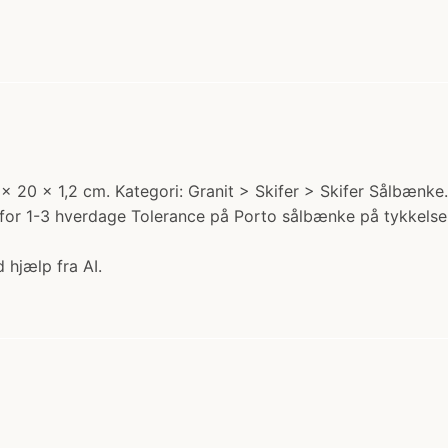
 x 20 x 1,2 cm. Kategori: Granit > Skifer > Skifer Sålbænke.
en for 1-3 hverdage Tolerance på Porto sålbænke på tykkels
 hjælp fra AI.