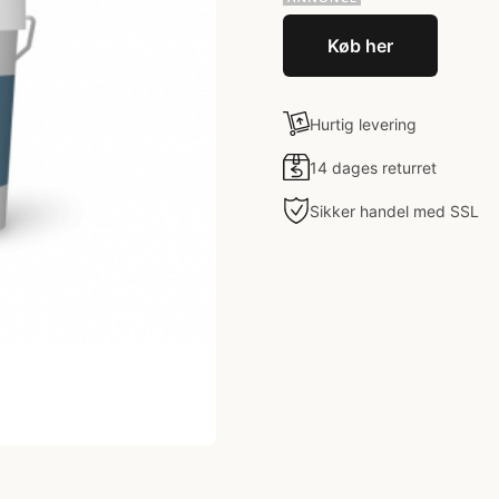
Køb her
Hurtig levering
14 dages returret
Sikker handel med SSL