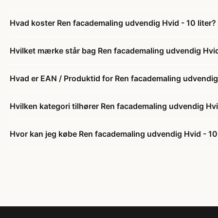
Hvad koster Ren facademaling udvendig Hvid - 10 liter?
Hvilket mærke står bag Ren facademaling udvendig Hvid 
Hvad er EAN / Produktid for Ren facademaling udvendig H
Hvilken kategori tilhører Ren facademaling udvendig Hvid
Hvor kan jeg købe Ren facademaling udvendig Hvid - 10 