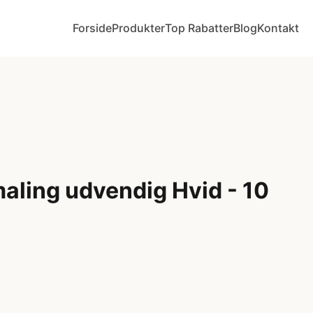
Forside
Produkter
Top Rabatter
Blog
Kontakt
aling udvendig Hvid - 10