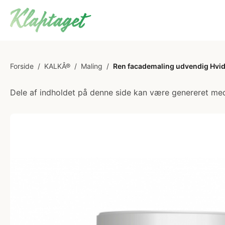
Forside
/
KALKÂ®
/
Maling
/
Ren facademaling udvendig Hvid -
Dele af indholdet på denne side kan være genereret med