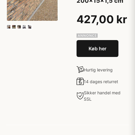
200x15x1,5 cm
427,00 kr
Køb her
Hurtig levering
14 dages returret
Sikker handel med
SSL