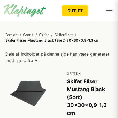
OUTLET
Forside
/
Granit
/
Skifer
/
Skiferfliser
/
Skifer Fliser Mustang Black (Sort) 30x30x0,9-1,3 cm
Dele af indholdet på denne side kan være genereret
med hjælp fra AI.
GRAT.DK
Skifer Fliser
Mustang Black
(Sort)
30x30x0,9-1,3
cm