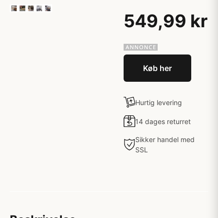
549,99 kr
Køb her
Hurtig levering
14 dages returret
Sikker handel med
SSL