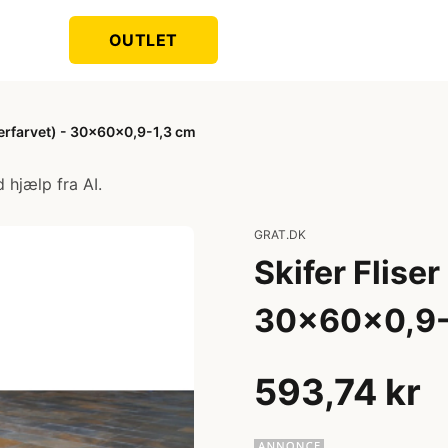
OUTLET
lerfarvet) - 30x60x0,9-1,3 cm
 hjælp fra AI.
GRAT.DK
Skifer Fliser
30x60x0,9-
593,74 kr