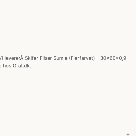
 Vi levererÂ Skifer Fliser Sumie (Flerfarvet) - 30x60x0,9-
b hos Grat.dk.