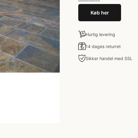
Køb her
Hurtig levering
14 dages returret
Sikker handel med SSL