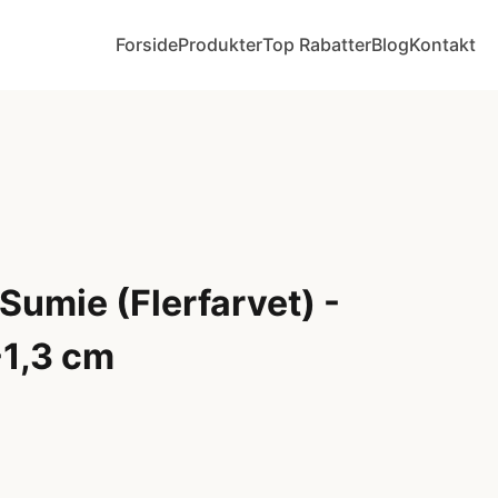
Forside
Produkter
Top Rabatter
Blog
Kontakt
 Sumie (Flerfarvet) -
1,3 cm