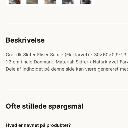
Beskrivelse
Grat.dk Skifer Fliser Sumie (Flerfarvet) - 30x60x0,9-1,3 c
1,3 cm i hele Danmark. Material: Skifer / Naturkløvet Far
Dele af indholdet på denne side kan være genereret med
Ofte stillede spørgsmål
Hvad er navnet på produktet?