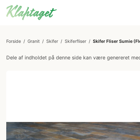
Forside
/
Granit
/
Skifer
/
Skiferfliser
/
Skifer Fliser Sumie (F
Dele af indholdet på denne side kan være genereret med