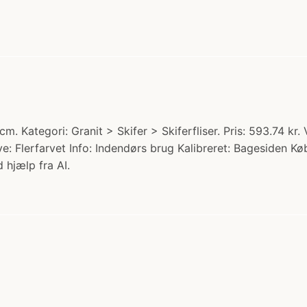
m. Kategori: Granit > Skifer > Skiferfliser. Pris: 593.74 kr.
ve: Flerfarvet Info: Indendørs brug Kalibreret: Bagesiden Kø
 hjælp fra AI.