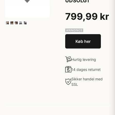
UDSOLGT
799,99 kr
Køb her
Hurtig levering
14 dages returret
Sikker handel med
SSL