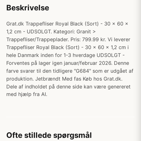
Beskrivelse
Grat.dk Trappefliser Royal Black (Sort) - 30 x 60 x
1,2 cm - UDSOLGT. Kategori: Granit >
Trappefliser/Trappeplader. Pris: 799.99 kr. Vi leverer
Trappefliser Royal Black (Sort) - 30 x 60 x 1,2 cm i
hele Danmark inden for 1-3 hverdage UDSOLGT -
Forventes på lager igen januar/februar 2026. Denne
farve svarer til den tidligere "G684" som er udgået af
produktion. Jetbrændt Med fas Køb hos Grat.dk.
Dele af indholdet på denne side kan være genereret
med hjælp fra AI.
Ofte stillede spørgsmål