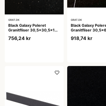
GRAT.DK
GRAT.DK
Black Galaxy Poleret
Black Galaxy Poler
Granitfliser 30,5x30,5x1
Granitfliser 30,5x
cm - overflade m/fas
overflade m/fas
756,24 kr
918,74 kr