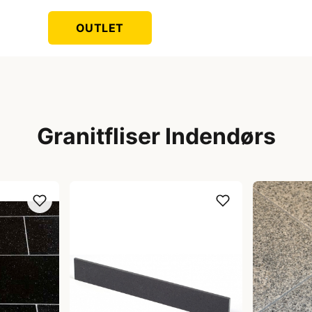
OUTLET
Granitfliser Indendørs