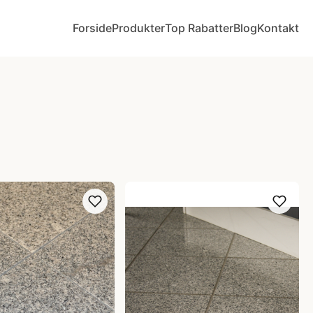
Forside
Produkter
Top Rabatter
Blog
Kontakt