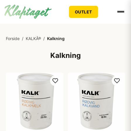
OUTLET
Forside
/
KALKÂ®
/
Kalkning
Kalkning