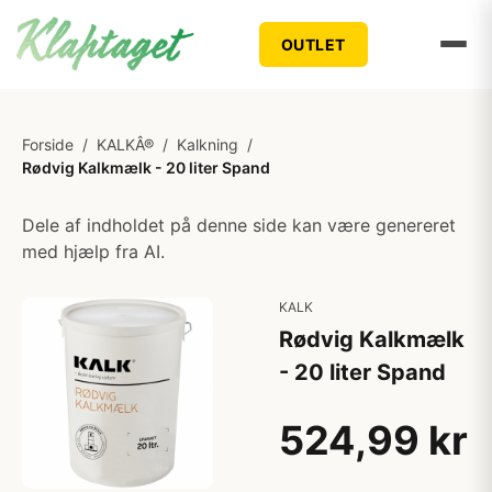
OUTLET
Forside
/
KALKÂ®
/
Kalkning
/
Rødvig Kalkmælk - 20 liter Spand
Dele af indholdet på denne side kan være genereret
med hjælp fra AI.
KALK
Rødvig Kalkmælk
- 20 liter Spand
524,99 kr