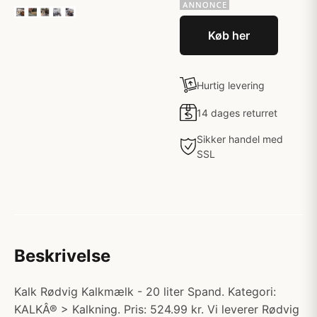
Køb her
Hurtig levering
14 dages returret
Sikker handel med
SSL
Beskrivelse
Kalk Rødvig Kalkmælk - 20 liter Spand. Kategori:
KALKÂ® > Kalkning. Pris: 524.99 kr. Vi leverer Rødvig