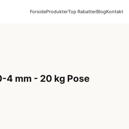
Forside
Produkter
Top Rabatter
Blog
Kontakt
-4 mm - 20 kg Pose