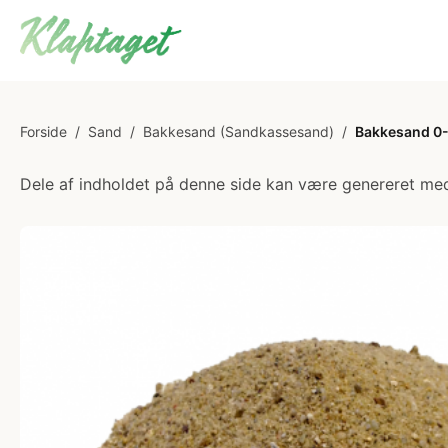
Forside
/
Sand
/
Bakkesand (Sandkassesand)
/
Bakkesand 0-
Dele af indholdet på denne side kan være genereret med