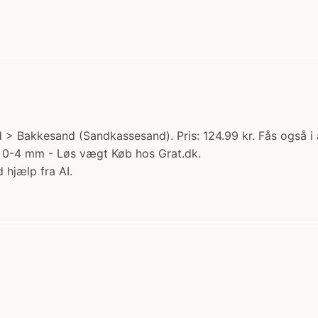
 > Bakkesand (Sandkassesand). Pris: 124.99 kr. Fås også
 0-4 mm - Løs vægt Køb hos Grat.dk.
 hjælp fra AI.