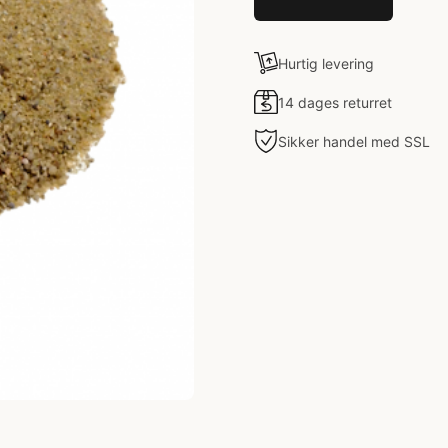
Hurtig levering
14 dages returret
Sikker handel med SSL