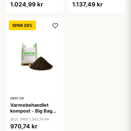
1.024,99 kr
1.137,49 kr
ca. 1000 liter
SPAR 28%
GRAT.DK
Varmebehandlet
kompost - Big Bag
ca. 1000 liter
VEJL. PRIS 1.343,74 KR
970,74 kr