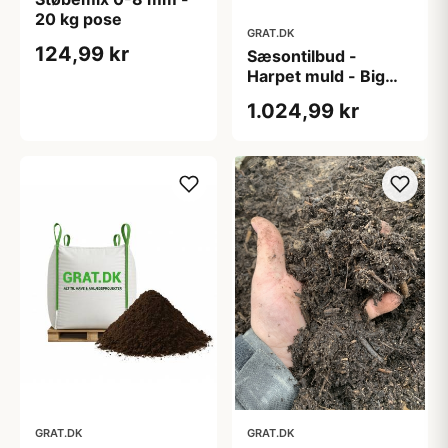
20 kg pose
GRAT.DK
124,99 kr
Sæsontilbud -
Harpet muld - Big
Bag ca. 1000 kg
1.024,99 kr
GRAT.DK
GRAT.DK