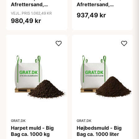
Afrettersand,
Afrettersand,
Afrettergrus 0-4
Afrettergrus 0-4
VEJL. PRIS 1.062,49 KR
937,49 kr
mm - Big Bag ca.
mm - Big Bag ca.
980,49 kr
1000 kg
500 kg
GRAT.DK
GRAT.DK
Harpet muld - Big
Højbedsmuld - Big
Bag ca. 1000 kg
Bag ca. 1000 liter