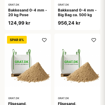
GRAT.DK
GRAT.DK
Bakkesand 0-4 mm -
Bakkesand 0-4 mm -
20 kg Pose
Big Bag ca. 500 kg
124,99 kr
956,24 kr
SPAR 8%
GRAT.DK
GRAT.DK
Flisesand,
Flisesand,