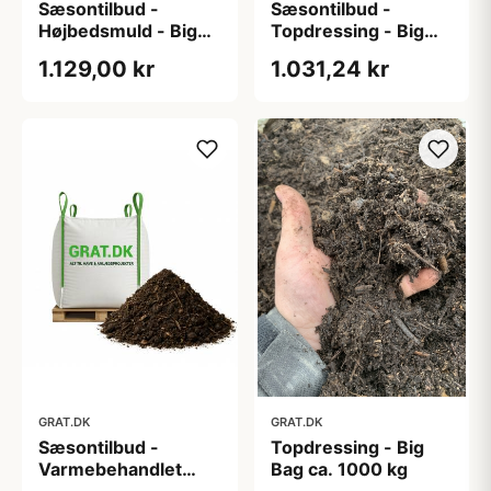
Sæsontilbud -
Sæsontilbud -
Højbedsmuld - Big
Topdressing - Big
Bag ca. 1000 liter
Bag ca. 1000 kg
1.129,00 kr
1.031,24 kr
GRAT.DK
GRAT.DK
Sæsontilbud -
Topdressing - Big
Varmebehandlet
Bag ca. 1000 kg
kompost - Big Bag