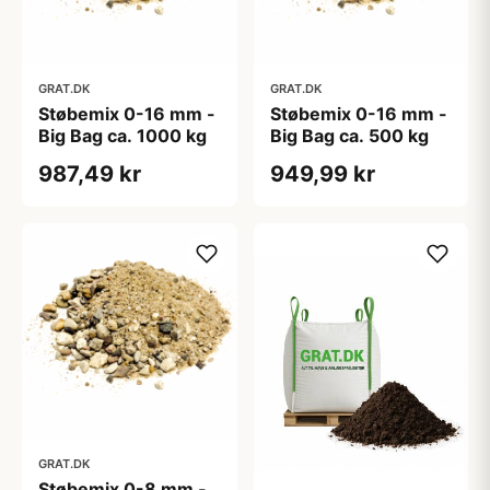
GRAT.DK
GRAT.DK
Støbemix 0-16 mm -
Støbemix 0-16 mm -
Big Bag ca. 1000 kg
Big Bag ca. 500 kg
987,49 kr
949,99 kr
GRAT.DK
Støbemix 0-8 mm -