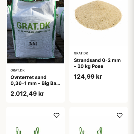
GRAT.DK
Strandsand 0-2 mm
- 20 kg Pose
GRAT.DK
124,99 kr
Ovntørret sand
0,36-1 mm - Big Bag
1000 kg
2.012,49 kr