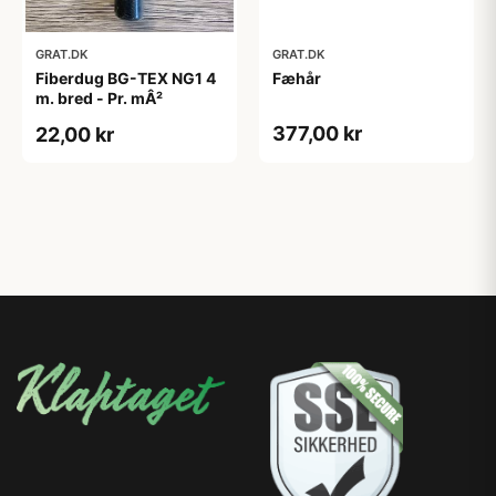
GRAT.DK
GRAT.DK
Fiberdug BG-TEX NG1 4
Fæhår
m. bred - Pr. mÂ²
377,00 kr
22,00 kr