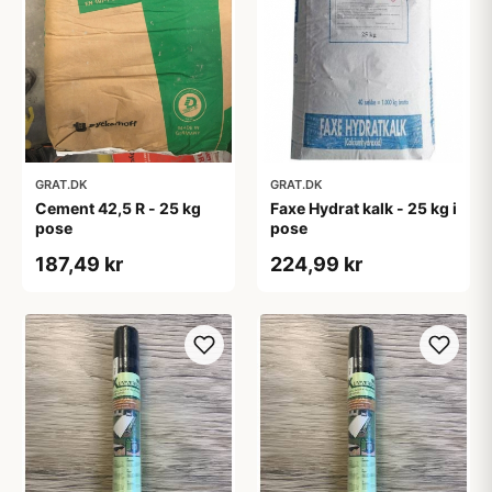
GRAT.DK
GRAT.DK
Cement 42,5 R - 25 kg
Faxe Hydrat kalk - 25 kg i
pose
pose
187,49 kr
224,99 kr