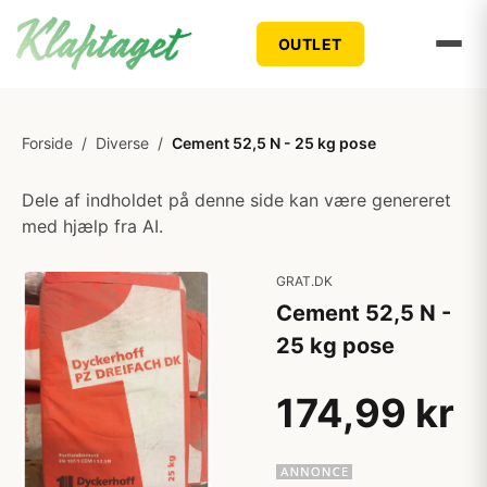
OUTLET
Forside
/
Diverse
/
Cement 52,5 N - 25 kg pose
Dele af indholdet på denne side kan være genereret
med hjælp fra AI.
GRAT.DK
Cement 52,5 N -
25 kg pose
174,99 kr