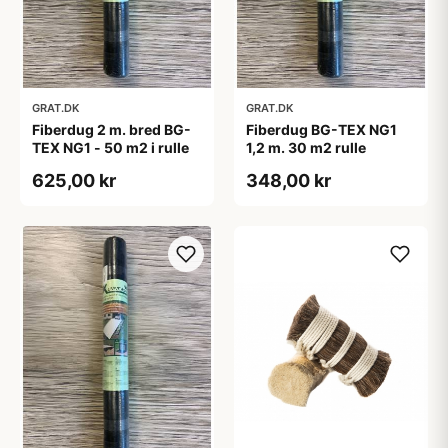
GRAT.DK
GRAT.DK
Fiberdug 2 m. bred BG-
Fiberdug BG-TEX NG1
TEX NG1 - 50 m2 i rulle
1,2 m. 30 m2 rulle
625,00 kr
348,00 kr