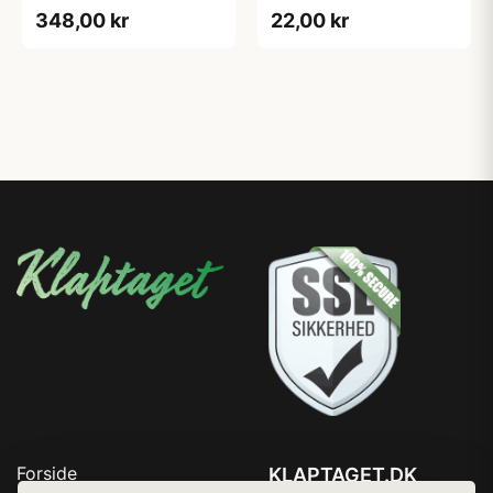
348,00 kr
22,00 kr
Forside
KLAPTAGET.DK