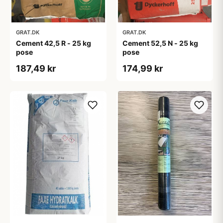
GRAT.DK
GRAT.DK
Cement 42,5 R - 25 kg
Cement 52,5 N - 25 kg
pose
pose
187,49 kr
174,99 kr