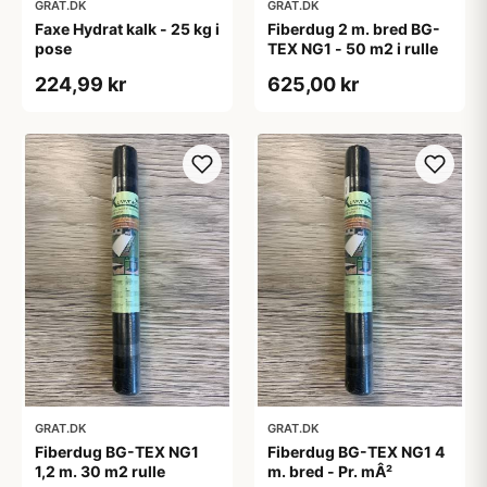
GRAT.DK
GRAT.DK
Faxe Hydrat kalk - 25 kg i
Fiberdug 2 m. bred BG-
pose
TEX NG1 - 50 m2 i rulle
224,99 kr
625,00 kr
GRAT.DK
GRAT.DK
Fiberdug BG-TEX NG1
Fiberdug BG-TEX NG1 4
1,2 m. 30 m2 rulle
m. bred - Pr. mÂ²