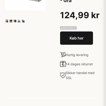
- Grå
124,99 kr
Køb her
Hurtig levering
14 dages returret
Sikker handel med
SSL