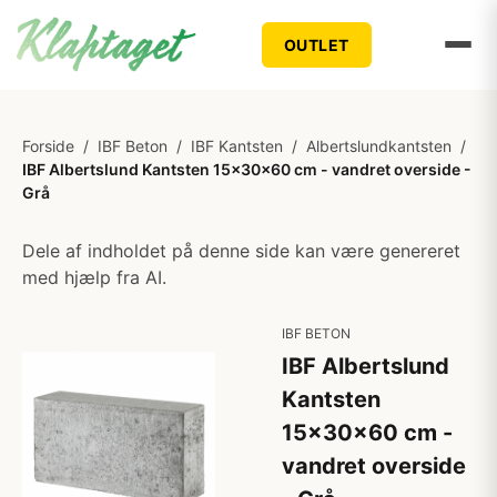
OUTLET
Forside
/
IBF Beton
/
IBF Kantsten
/
Albertslundkantsten
/
IBF Albertslund Kantsten 15x30x60 cm - vandret overside -
Grå
Dele af indholdet på denne side kan være genereret
med hjælp fra AI.
IBF BETON
IBF Albertslund
Kantsten
15x30x60 cm -
vandret overside