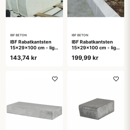
IBF BETON
IBF BETON
IBF Rabatkantsten
IBF Rabatkantsten
15x29x100 cm - lige
15x29x100 cm - lige
- Grå
- Hvid
143,74 kr
199,99 kr