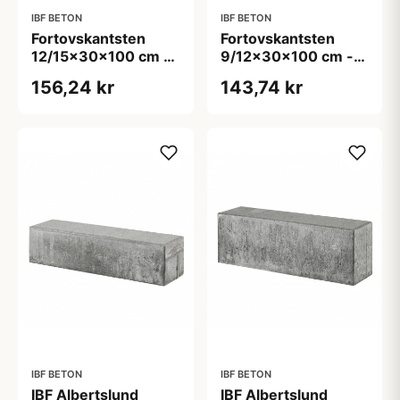
IBF BETON
IBF BETON
Fortovskantsten
Fortovskantsten
12/15x30x100 cm -
9/12x30x100 cm -
lige - Grå
lige - Grå
156,24 kr
143,74 kr
IBF BETON
IBF BETON
IBF Albertslund
IBF Albertslund