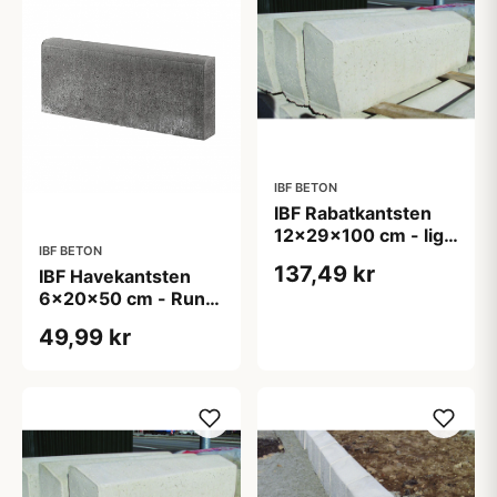
IBF BETON
IBF Rabatkantsten
12x29x100 cm - lige
IBF BETON
- Grå
137,49 kr
IBF Havekantsten
6x20x50 cm - Rund
overkant - Grå
49,99 kr