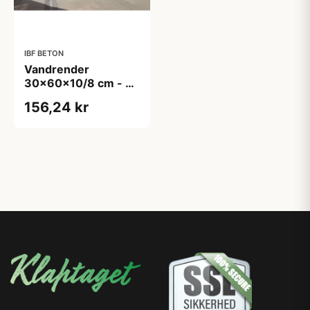
IBF BETON
Vandrender
30x60x10/8 cm - V
- Grå
156,24 kr