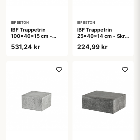
IBF BETON
IBF BETON
IBF Trappetrin
IBF Trappetrin
100x40x15 cm -
25x40x14 cm - Skrå
Lige forkant - Grå
forkant - Grå
531,24 kr
224,99 kr