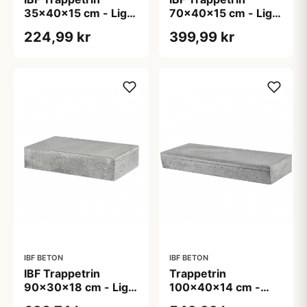
35x40x15 cm - Lige
70x40x15 cm - Lige
forkant - Grå
forkant - Grå
224,99 kr
399,99 kr
IBF BETON
IBF BETON
IBF Trappetrin
Trappetrin
90x30x18 cm - Lige
100x40x14 cm -
forkant - Grå
Skrå forkant - Grå