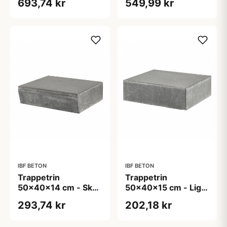
693,74 kr
549,99 kr
IBF BETON
IBF BETON
Trappetrin
Trappetrin
50x40x14 cm - Skrå
50x40x15 cm - Lige
forkant - Grå
kant - Grå
293,74 kr
202,18 kr