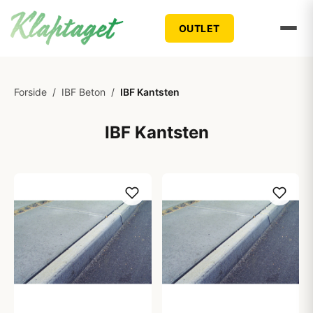
OUTLET
Forside
/
IBF Beton
/
IBF Kantsten
IBF Kantsten