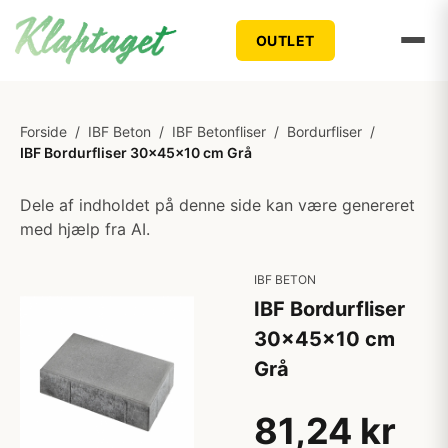
OUTLET
Forside
/
IBF Beton
/
IBF Betonfliser
/
Bordurfliser
/
IBF Bordurfliser 30x45x10 cm Grå
Dele af indholdet på denne side kan være genereret
med hjælp fra AI.
IBF BETON
IBF Bordurfliser
30x45x10 cm
Grå
81,24 kr