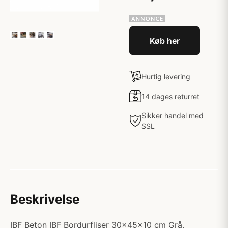
Køb her
Hurtig levering
14 dages returret
Sikker handel med
SSL
Beskrivelse
IBF Beton IBF Bordurfliser 30x45x10 cm Grå.