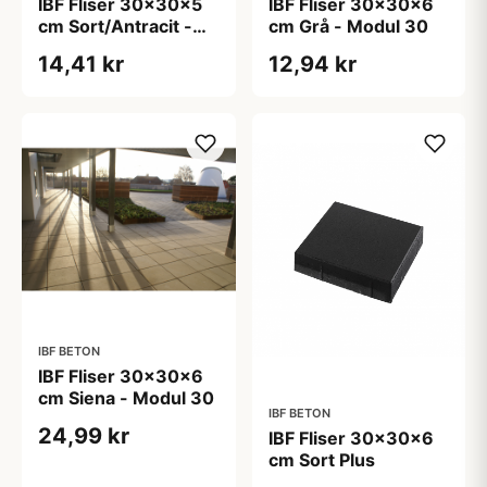
IBF Fliser 30x30x5
IBF Fliser 30x30x6
cm Sort/Antracit -
cm Grå - Modul 30
Modul 30
14,41 kr
12,94 kr
IBF BETON
IBF Fliser 30x30x6
cm Siena - Modul 30
IBF BETON
24,99 kr
IBF Fliser 30x30x6
cm Sort Plus