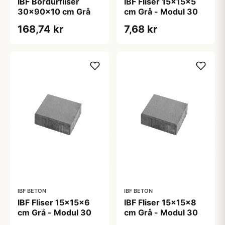
IBF Bordurfliser
IBF Fliser 15x15x5
30x90x10 cm Grå
cm Grå - Modul 30
168,74 kr
7,68 kr
IBF BETON
IBF BETON
IBF Fliser 15x15x6
IBF Fliser 15x15x8
cm Grå - Modul 30
cm Grå - Modul 30