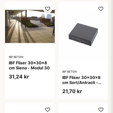
IBF BETON
IBF Fliser 30x30x8
cm Siena - Modul 30
IBF BETON
31,24 kr
IBF Fliser 30x30x8
cm Sort/Antracit -
Modul 30
21,70 kr