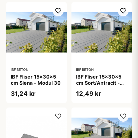
IBF BETON
IBF BETON
IBF Fliser 15x30x5
IBF Fliser 15x30x5
cm Siena - Modul 30
cm Sort/Antracit -
Modul 30
31,24 kr
12,49 kr