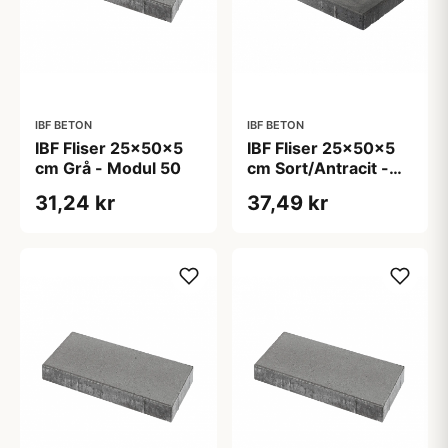
IBF BETON
IBF BETON
IBF Fliser 25x50x5
IBF Fliser 25x50x5
cm Grå - Modul 50
cm Sort/Antracit -
Modul 50
31,24 kr
37,49 kr