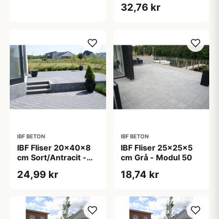
32,76 kr
IBF BETON
IBF BETON
IBF Fliser 20x40x8
IBF Fliser 25x25x5
cm Sort/Antracit -
cm Grå - Modul 50
Modul 40
24,99 kr
18,74 kr