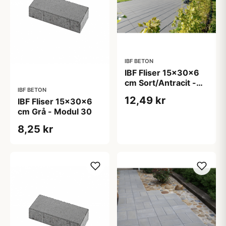
IBF BETON
IBF Fliser 15x30x6
cm Sort/Antracit -
IBF BETON
Modul 30
12,49 kr
IBF Fliser 15x30x6
cm Grå - Modul 30
8,25 kr