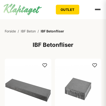
OUTLET
Forside
/
IBF Beton
/
IBF Betonfliser
IBF Betonfliser