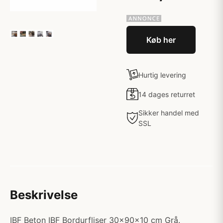
Køb her
Hurtig levering
14 dages returret
Sikker handel med
SSL
Beskrivelse
IBF Beton IBF Bordurfliser 30x90x10 cm Grå.