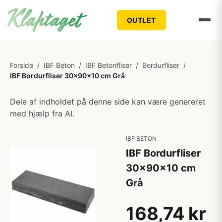
OUTLET
Forside
/
IBF Beton
/
IBF Betonfliser
/
Bordurfliser
/
IBF Bordurfliser 30x90x10 cm Grå
Dele af indholdet på denne side kan være genereret
med hjælp fra AI.
IBF BETON
IBF Bordurfliser
30x90x10 cm
Grå
168,74 kr