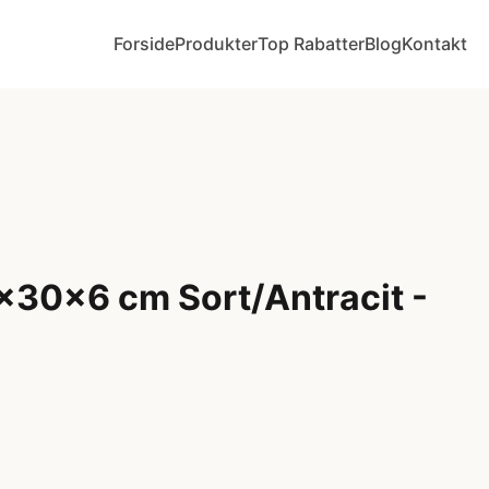
Forside
Produkter
Top Rabatter
Blog
Kontakt
5x30x6 cm Sort/Antracit -