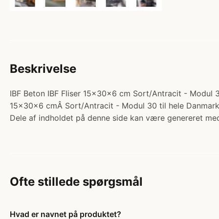
Beskrivelse
IBF Beton IBF Fliser 15x30x6 cm Sort/Antracit - Modul 30.
15x30x6 cmÂ Sort/Antracit - Modul 30 til hele Danmark V
Dele af indholdet på denne side kan være genereret med
Ofte stillede spørgsmål
Hvad er navnet på produktet?