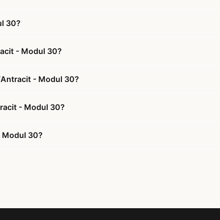
ul 30?
acit - Modul 30?
/Antracit - Modul 30?
tracit - Modul 30?
- Modul 30?