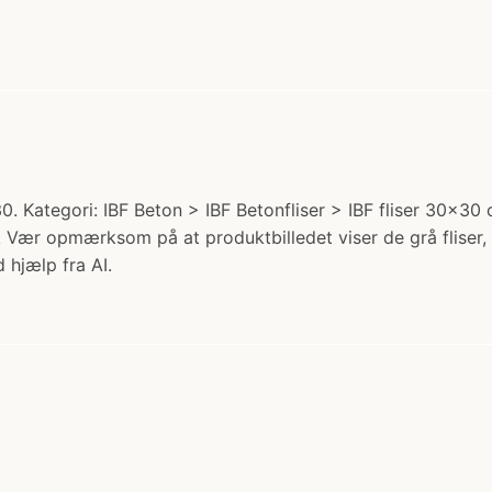
 Kategori: IBF Beton > IBF Betonfliser > IBF fliser 30x30 cm
ær opmærksom på at produktbilledet viser de grå fliser, da
 hjælp fra AI.