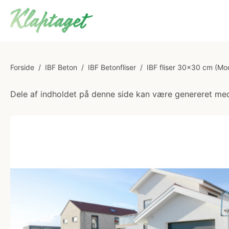
Forside
/
IBF Beton
/
IBF Betonfliser
/
IBF fliser 30x30 cm (Mo
Dele af indholdet på denne side kan være genereret med