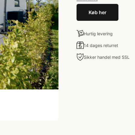
Køb her
Hurtig levering
14 dages returret
Sikker handel med SSL