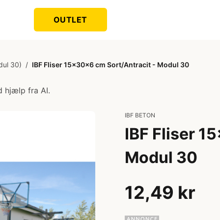
OUTLET
dul 30)
/
IBF Fliser 15x30x6 cm Sort/Antracit - Modul 30
 hjælp fra AI.
IBF BETON
IBF Fliser 1
Modul 30
12,49 kr