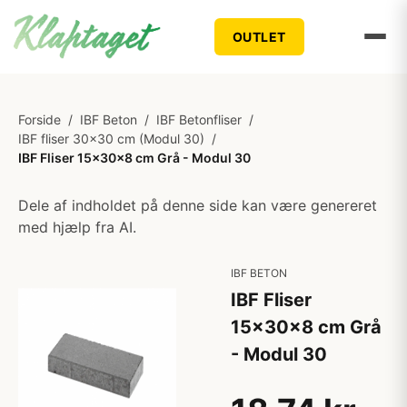
OUTLET
Forside
/
IBF Beton
/
IBF Betonfliser
/
IBF fliser 30x30 cm (Modul 30)
/
IBF Fliser 15x30x8 cm Grå - Modul 30
Dele af indholdet på denne side kan være genereret
med hjælp fra AI.
IBF BETON
IBF Fliser
15x30x8 cm Grå
- Modul 30