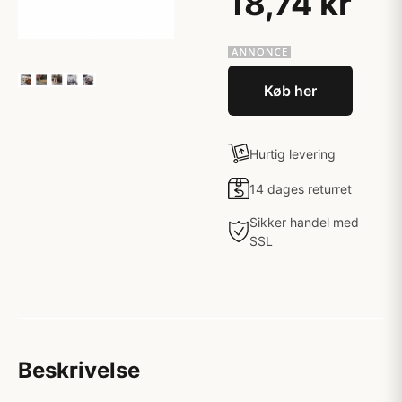
18,74 kr
Køb her
Hurtig levering
14 dages returret
Sikker handel med
SSL
Beskrivelse