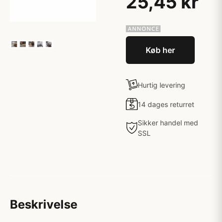
25,45 kr
Køb her
Hurtig levering
14 dages returret
Sikker handel med
SSL
Beskrivelse