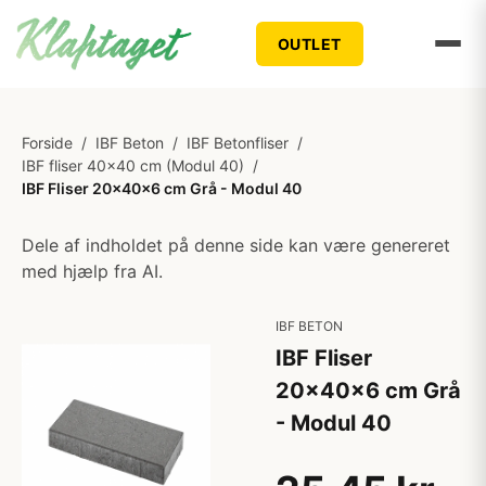
OUTLET
Forside
/
IBF Beton
/
IBF Betonfliser
/
IBF fliser 40x40 cm (Modul 40)
/
IBF Fliser 20x40x6 cm Grå - Modul 40
Dele af indholdet på denne side kan være genereret
med hjælp fra AI.
IBF BETON
IBF Fliser
20x40x6 cm Grå
- Modul 40