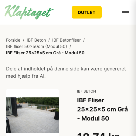
OUTLET
Forside
/
IBF Beton
/
IBF Betonfliser
/
IBF fliser 50x50cm (Modul 50)
/
IBF Fliser 25x25x5 cm Grå - Modul 50
Dele af indholdet på denne side kan være genereret
med hjælp fra AI.
IBF BETON
IBF Fliser
25x25x5 cm Grå
- Modul 50