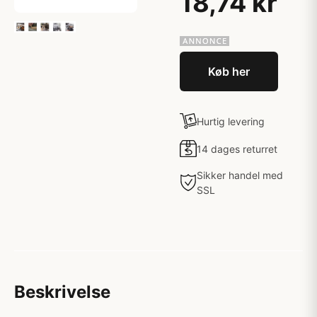
18,74 kr
Køb her
Hurtig levering
14 dages returret
Sikker handel med
SSL
Beskrivelse